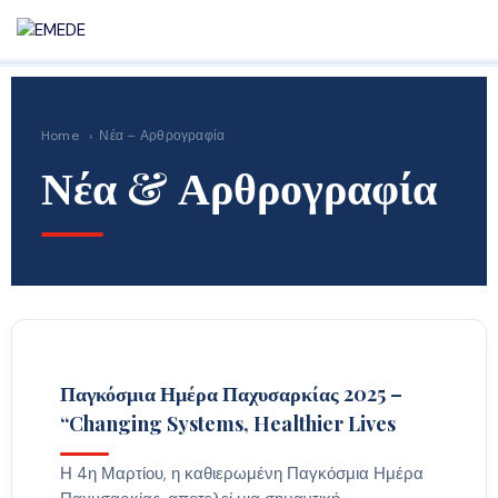
Home
›
Νέα – Αρθρογραφία
Νέα & Αρθρογραφία
Παγκόσμια Ημέρα Παχυσαρκίας 2025 –
“Changing Systems, Healthier Lives
Η 4η Μαρτίου, η καθιερωμένη Παγκόσμια Ημέρα