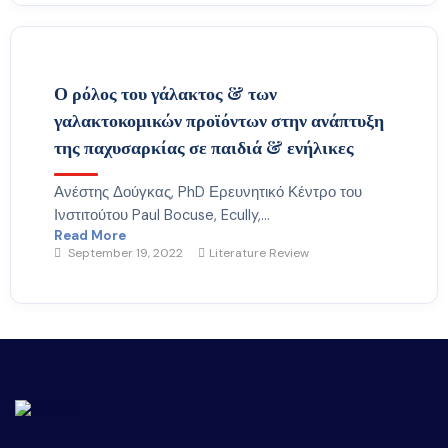
Ο ρόλος του γάλακτος & των
γαλακτοκομικών προϊόντων στην ανάπτυξη
της παχυσαρκίας σε παιδιά & ενήλικες
Ανέστης Δούγκας, PhD Ερευνητικό Κέντρο του
Ινστιτούτου Paul Bocuse, Ecully,...
Read More
September 19, 2022
Literature Review