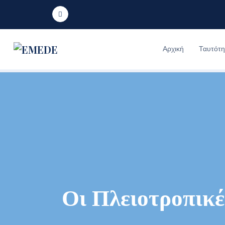
Αρχική
Ταυτότη
Οι Πλειοτροπικέ