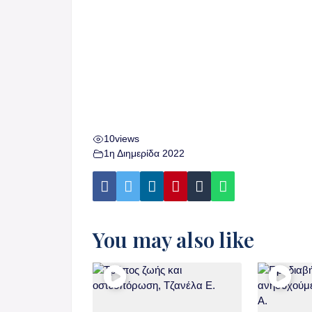
10
views
1η Διημερίδα 2022
You may also like