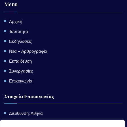
Menu
Αρχική
Ταυτότητα
Εκδηλώσεις
Nέα – Aρθρογραφία
Εκπαίδευση
Συνεργασίες
Επικοινωνία
Στοιχεία Επικοινωνίας
Διεύθυνση: Αθήνα
Email:
info@emede.gr